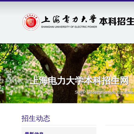
上海电力大学本科招生网
SUEP Undergraduate Enrollme
招生动态