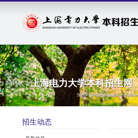
上海电力大学本科招生网
SUEP Undergraduate Enrollme
招生动态