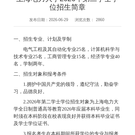
位招生简章
发布日期：2026-06-29
浏览次数：
2860
一、招生专业、计划及学制
电气工程及其自动化专业
25名，计算机科学与
技术专业25名，工商管理专业15名，经济学专业40
名，学制两年。
二、招生对象和报考条件
1.拥护中国共产党的领导，遵纪守法，勤奋学
习，品德良好。
2.202
6
年第二学士学位招生对象为上海电力大
学全日制普通高等教育
202
6
年应届本科毕业生，同
时须在本科阶段在校表现良好并获得本科毕业证书
及学士学位证书。
3.报名考生在本科期间所获学位的专业与报考