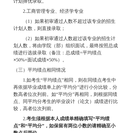
计划择优录取。
2.工商管理专业、经济学专业
（
1）如果初审通过人数不超过该专业的招生
计划人数，则直接录取；
（
2）如果初审通过人数超过该专业的招生计
划人数，将由学院
（部）
组织面试，最终按照总成
绩进行选拔录取（备注：总成绩
=
平均绩点
×
50%
+
面试成绩
×
50%）。
（三）平均绩点相同情况
1.如考生“平均绩点”相同，则在同绩点考生中
再依据毕业成绩单上的“平均分”进行小分比较，分
数高者位次列前。如“平均分”再相同，则根据同绩
点、同平均分考生的毕业设计（论文）成绩进行比
较，高者位次列前。
2.
考生须根据本人成绩单精确填写
“平均绩
点”和“平均分”，如保留有两位小数的请精确至小
数点后两位。