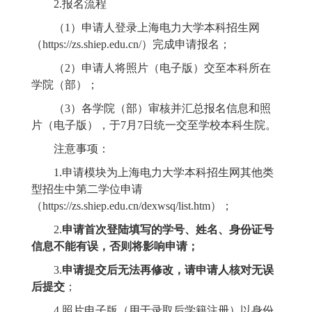
2.报名流程
（
1）申请人登录上海电力大学本科招生网
（https://zs.shiep.edu.cn/）完成申请报名；
（
2）申请人将照片（电子版）交至本科所在
学院
（部）
；
（
3）各学院（部）审核并汇总报名信息和照
片（电子版），于
7
月
7
日统一交至学校
本科生院
。
注意事项：
1.申请模块为上海电力大学本科招生网其他类
型招生中第二学位申请
（
https://zs.shiep.edu.cn/dexwsq/list.htm）
；
2.
申请首次登陆填写的学号、姓名、身份证号
信息不能有误，否则将影响申请；
3.
申请提交后无法再修改，请申请人核对无误
后提交
；
4.照片电子版（用于录取后学籍注册）以身份