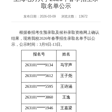
取名单公示
发布日期：2026-03-09
浏览次数：
13672
根据
春招考生预录取及候补录取资格网上确认
结果
，
现将我校
2026年春季招生录取名单予以公
示，公示时间：3月9日-13日。
报名号
姓名
263101****9134
马宇声
263101****5612
王子尧
263101****5595
王诗涵
263101****3860
王逸
263101****1946
王嘉梁