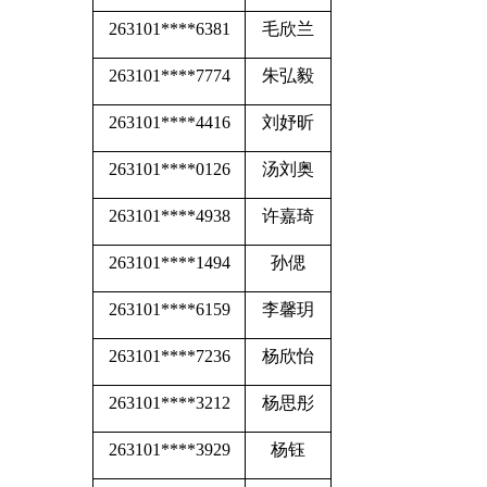
263101****6381
毛欣兰
263101****7774
朱弘毅
263101****4416
刘妤昕
263101****0126
汤刘奥
263101****4938
许嘉琦
263101****1494
孙偲
263101****6159
李馨玥
263101****7236
杨欣怡
263101****3212
杨思彤
263101****3929
杨钰