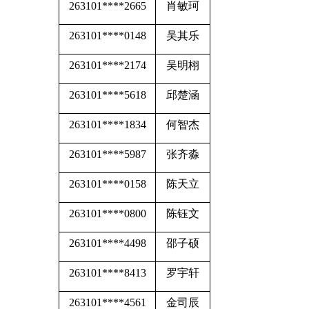
263101****2665
肖敏珂
263101****0148
吴其乐
263101****2174
吴明栩
263101****5618
邱楚涵
263101****1834
何智杰
263101****5987
张齐淼
263101****0158
陈天立
263101****0800
陈钰文
263101****4498
邵子硕
263101****8413
罗宇轩
263101****4561
金司辰