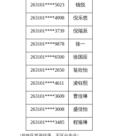
263101****5023
钱悦
263101****4998
倪乐悠
263101****3739
倪瑞辰
263101****9878
徐一
263101****6500
徐国应
263101****2650
翁欣怡
263101****4611
凌钰熙
263101****3609
曹佳琳
263101****3008
盛佳怡
263101****3485
程瑜琳
（按姓氏笔画排序，不区分专业）