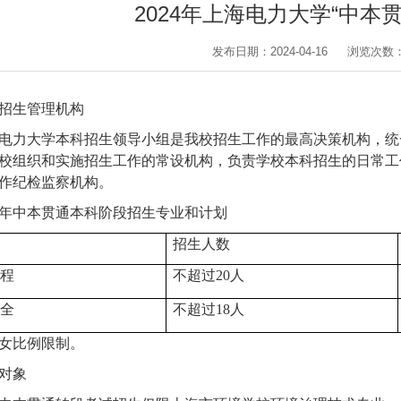
2024年上海电力大学“中本
发布日期：2024-04-16
浏览次数
招生管理机构
电力大学本科招生领导小组是我校招生工作的最高决策机构，统
校组织和实施招生工作的常设机构，负责学校本科招生的日常工
作纪检监察机构。
年中本贯通本科阶段招生专业和计划
招生人数
程
不超过
20
人
全
不超过
18
人
女比例限制。
对象