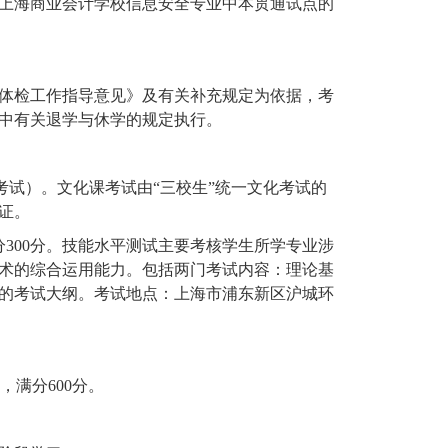
上海商业会计学校信息安全专业中本贯通试点的
体检工作指导意见》及有关补充规定为依据，考
中有关退学与休学的规定执行。
考试）。文化课考试由“三校生”统一文化考试的
证。
分
300
分。技能水平测试主要考核学生所学专业涉
术的综合运用能力。包括两门考试内容：理论基
的考试大纲。考试地点：上海市浦东新区沪城环
，满分
600
分。