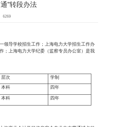
贯通”转段办法
：
6269
一领导学校招生工作；上海电力大学招生工作办
作；上海电力大学纪委（监察专员办公室）是我
层次
学制
本科
四年
本科
四年