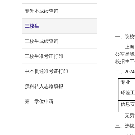
专升本成绩查询
三校生
一、院校
三校生成绩查询
上海
公室是我
三校生准考证打印
校招生工
中本贯通准考证打印
二、
2024
专业
预科转入志愿填报
环境工
第二学位申请
信息安
无男
三、选拔