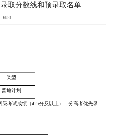
）录取分数线和预录取名单
：
6981
类型
普通计划
四级考试成绩（
425
分及以上），分高者优先录