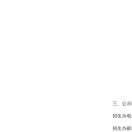
三、公示
招生办电
招生办邮