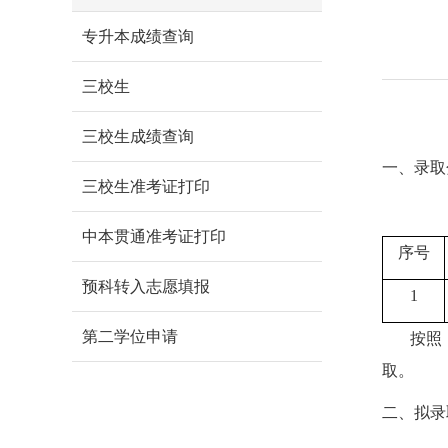
专升本成绩查询
三校生
三校生成绩查询
一、录取
三校生准考证打印
中本贯通准考证打印
序号
预科转入志愿填报
1
第二学位申请
按照
取。
二、拟录