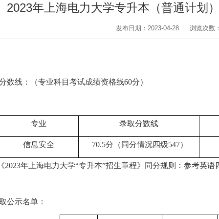
2023年上海电力大学专升本（普通计划
发布日期：2023-04-28
浏览次数
分数线：（专业科目考试成绩资格线
60
分）
专业
录取分数线
信息安全
70.5
分（同分情况四级
547
）
《
2023
年上海电力大学“专升本”招生章程》同分规则：参考英语
取公示名单：