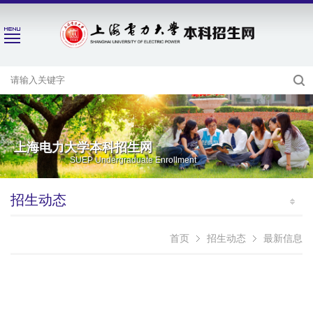
上海电力大学本科招生网
SUEP Undergraduate Enrollment
招生动态
首页
招生动态
最新信息